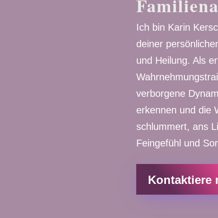
Familiena
Ich bin Karin Kers
deiner persönlich
und Heilung. Als er
Wahrnehmungstraine
verborgene Dynam
erkennen und die W
schlummert, ans Li
Feingefühl und Sor
Kontaktiere