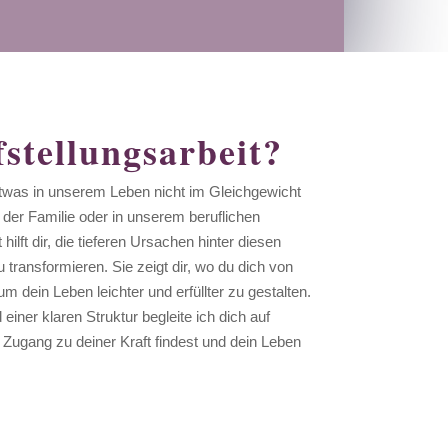
tellungsarbeit?
twas in unserem Leben nicht im Gleichgewicht
n der Familie oder in unserem beruflichen
hilft dir, die tieferen Ursachen hinter diesen
transformieren. Sie zeigt dir, wo du dich von
um dein Leben leichter und erfüllter zu gestalten.
iner klaren Struktur begleite ich dich auf
Zugang zu deiner Kraft findest und dein Leben