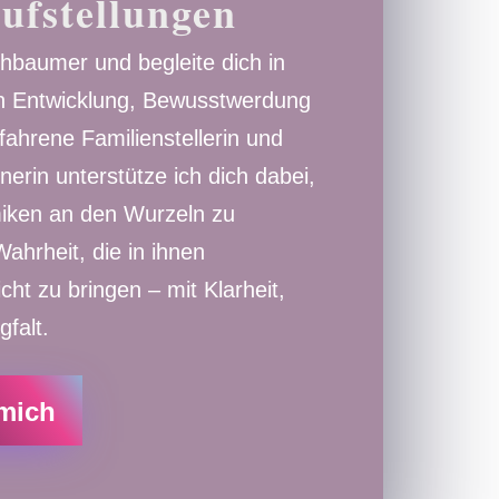
ufstellungen
chbaumer und begleite dich in
en Entwicklung, Bewusstwerdung
fahrene Familienstellerin und
rin unterstütze ich dich dabei,
iken an den Wurzeln zu
ahrheit, die in ihnen
cht zu bringen – mit Klarheit,
gfalt.
 mich