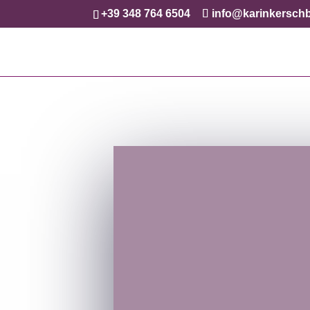
+39 348 764 6504
info@karinkerschb
Karin Kerschb