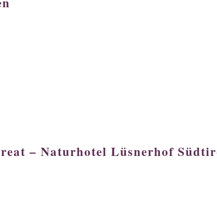
en
treat – Naturhotel Lüsnerhof Südtir