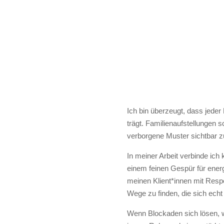
Ich bin überzeugt, dass jeder
eine
trägt. Familienaufstellungen
verborgene Muster sichtbar 
In meiner Arbeit verbinde ich k
einem feinen Gespür für energ
meinen Klient*innen mit Res
Wege zu finden, die sich echt
Wenn Blockaden sich lösen, wi