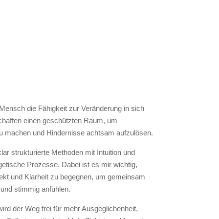
 Mensch die Fähigkeit zur Veränderung in sich
 schaffen einen geschützten Raum, um
zu machen und Hindernisse achtsam aufzulösen.
lar strukturierte Methoden mit Intuition und
etische Prozesse. Dabei ist es mir wichtig,
pekt und Klarheit zu begegnen, um gemeinsam
 und stimmig anfühlen.
rd der Weg frei für mehr Ausgeglichenheit,