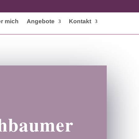
r mich
Angebote
Kontakt
chbaumer