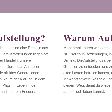
ufstellung?
Warum Aufs
e – sie sind eine Reise in das
Manchmal spüren wir, dass e
 Herausforderungen liegen oft
ist – sei es in Beziehungen, i
er Handeln, unsere
Umfeld. Die Aufstellungsarbeit 
en. Durch das Aufstellen
Gefühlen zu entdecken und zu 
ie oft über Generationen
alten Lasten befreien kannst, 
nen Raum der Klärung, in dem
Mit Achtsamkeit, Respekt und e
n Platz im Leben finden
diesem Weg, damit du wieder 
t und innerem Frieden.
authentisch leben kannst.