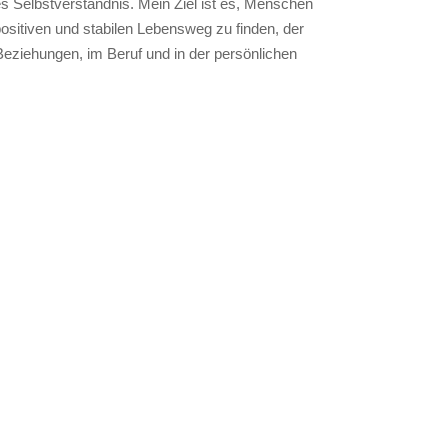
s Selbstverständnis. Mein Ziel ist es, Menschen
positiven und stabilen Lebensweg zu finden, der
 Beziehungen, im Beruf und in der persönlichen
stellungen