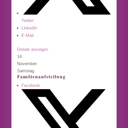
Twitter
LinkedIn
E-Mail
Details anzeigen
14
November
Samstag
Familienaufstellung
Facebook