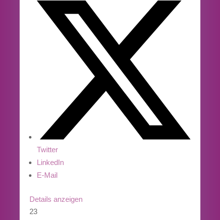
Twitter
LinkedIn
E-Mail
Details anzeigen
23