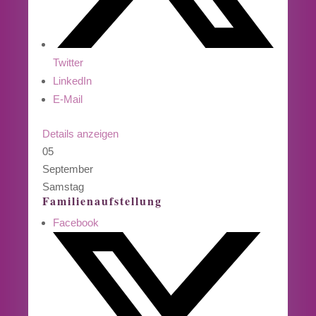
Twitter
LinkedIn
E-Mail
Details anzeigen
05
September
Samstag
Familienaufstellung
Facebook