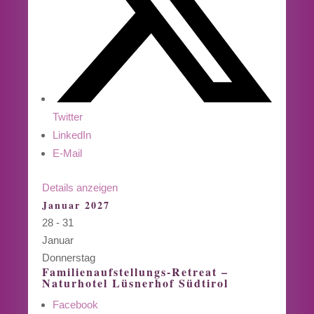
Twitter
LinkedIn
E-Mail
Details anzeigen
Januar 2027
28 - 31
Januar
Donnerstag
Familienaufstellungs-Retreat –
Naturhotel Lüsnerhof Südtirol
Facebook