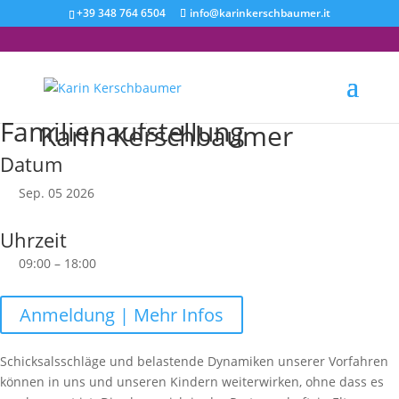
+39 348 764 6504
info@karinkerschbaumer.it
Start
Events – Karin Kerschbaumer
Familienaufstellung
Familienaufstellung
Karin Kerschbaumer
Datum
Sep. 05 2026
Uhrzeit
09:00 – 18:00
Anmeldung | Mehr Infos
Schicksalsschläge und belastende Dynamiken unserer Vorfahren
können in uns und unseren Kindern weiterwirken, ohne dass es