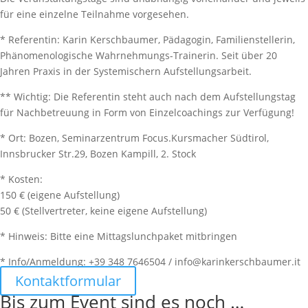
für eine einzelne Teilnahme vorgesehen.
* Referentin: Karin Kerschbaumer, Pädagogin, Familienstellerin,
Phänomenologische Wahrnehmungs-Trainerin. Seit über 20
Jahren Praxis in der Systemischern Aufstellungsarbeit.
** Wichtig: Die Referentin steht auch nach dem Aufstellungstag
für Nachbetreuung in Form von Einzelcoachings zur Verfügung!
* Ort: Bozen, Seminarzentrum Focus.Kursmacher Südtirol,
Innsbrucker Str.29, Bozen Kampill, 2. Stock
* Kosten:
150 € (eigene Aufstellung)
50 € (Stellvertreter, keine eigene Aufstellung)
* Hinweis: Bitte eine Mittagslunchpaket mitbringen
* Info/Anmeldung: +39 348 7646504 / info@karinkerschbaumer.it
Kontaktformular
Bis zum Event sind es noch …