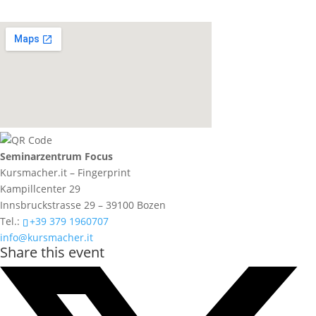
Seminarzentrum Focus
Kursmacher.it – Fingerprint
Kampillcenter 29
Innsbruckstrasse 29 – 39100 Bozen
Tel.:
+39 379 1960707
info@kursmacher.it
Share this event