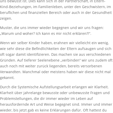
uns bewusst ist. Dies kann sich in der Partnerschaft, in Eltern-
Kind-Beziehungen, im Familienleben, unter den Geschwistern, im
beruflichen und finanziellen Bereich oder auch in der Gesundheit
zeigen.
Muster, die uns immer wieder begegnen und wir uns fragen:
„Warum und woher? Ich kann es mir nicht erklären?!“.
Wenn wir selber Kinder haben, erahnen wir vielleicht ein wenig,
wie sehr diese die Befindlichkeiten der Eltern aufsaugen und sich
oft sogar damit identifizieren. Das machen sie aus verschiedenen
Gründen. Auf tieferer Seelenebene „verbinden“ wir uns zudem oft
auch noch mit weiter zurück liegenden, bereits versorbenen
Verwandten. Manchmal oder meistens haben wir diese nicht mal
gekannt.
Durch die Systemische Aufstellungsarbeit erlangen wir Klarheit.
Klarheit über jahrelange bewusste oder unbewusste Fragen und
Problemstellungen, die dir immer wieder im Leben auf
herausfordernde Art und Weise begegnet sind. Immer und immer
wieder, bis jetzt gab es keine Erklärungen dafür. Oft hattest du